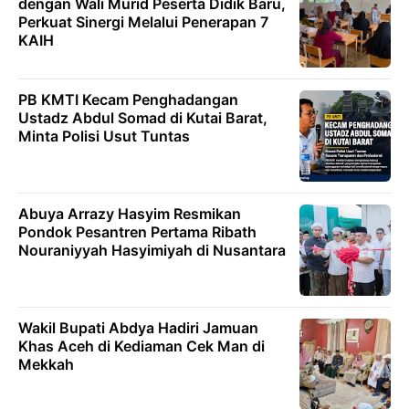
dengan Wali Murid Peserta Didik Baru,
Perkuat Sinergi Melalui Penerapan 7
KAIH
PB KMTI Kecam Penghadangan
Ustadz Abdul Somad di Kutai Barat,
Minta Polisi Usut Tuntas
Abuya Arrazy Hasyim Resmikan
Pondok Pesantren Pertama Ribath
Nouraniyyah Hasyimiyah di Nusantara
Wakil Bupati Abdya Hadiri Jamuan
Khas Aceh di Kediaman Cek Man di
Mekkah