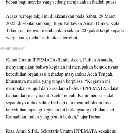
beban bagi mereka yang sedang menjalankan ibadah puasa.
Acara berbagi takjil ini dilaksanakan pada Sabtu, 29 Maret
2025, di sekitar simpang Tugu Pahlawan Aman Dimot, Kota
Takengon, dengan membagikan sekitar 200 paket takjil kepada
warga yang melintas di lokasi tersebut.
ADVERTISEMENT
Ketua Umum IPPEMATA-Banda Aceh, Farhan Ananda,
menyampaikan bahwa kegiatan ini merupakan bentuk nyata
kepedulian organisasi terhadap masyarakat Aceh Tengah,
khususnya mereka yang tengah berpuasa. “Kegiatan ini
merupakan wujud dari kesadaran bahwa IPPEMATA adalah
bagian dari masyarakat Aceh Tengah. Kami merasa sudah
sepatutnya untuk saling berbagi dan menumbuhkan rasa
kepedulian, apalagi kegiatan ini berlangsung di bulan suci
Ramadhan, bulan yang penuh berkah,” ujar Farhan.
Riza Amri, S.Pd., Sekretaris Umum IPPEMATA sekaligus