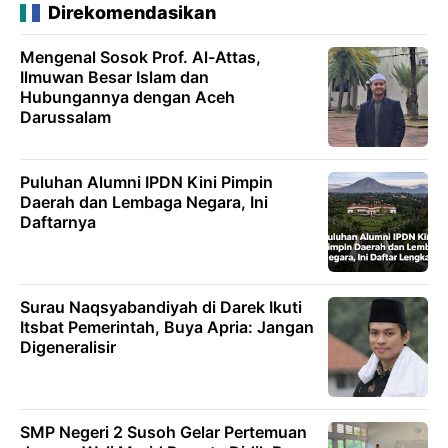
Direkomendasikan
Mengenal Sosok Prof. Al-Attas,
Ilmuwan Besar Islam dan
Hubungannya dengan Aceh
Darussalam
Puluhan Alumni IPDN Kini Pimpin
Daerah dan Lembaga Negara, Ini
Daftarnya
Surau Naqsyabandiyah di Darek Ikuti
Itsbat Pemerintah, Buya Apria: Jangan
Digeneralisir
SMP Negeri 2 Susoh Gelar Pertemuan