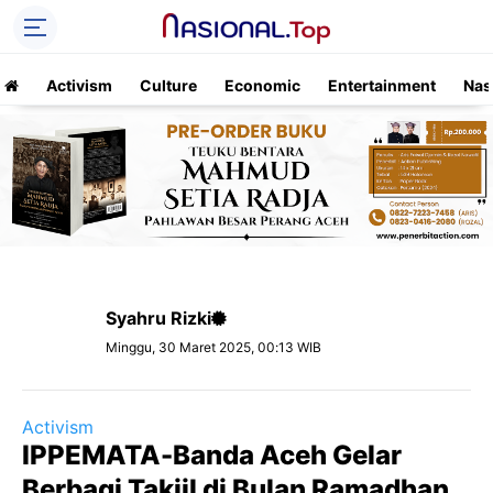
Activism
Culture
Economic
Entertainment
Nas
Syahru Rizki
Minggu, 30 Maret 2025, 00:13 WIB
Activism
IPPEMATA-Banda Aceh Gelar
Berbagi Takjil di Bulan Ramadhan