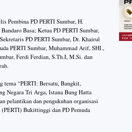
jelis Pembina PD PERTI Sumbar, H.
. Bandaro Basa; Ketua PD PERTI Sumbar,
 Sekretaris PD PERTI Sumbar, Dr. Khairul
uda PERTI Sumbar, Muhammad Arif, SHI.,
bar, Ferdi Ferdian, S.Th.I, M.Si. dan
rah.
g tema “PERTI: Bersatu, Bangkit,
ng Negara Tri Arga, Istana Bung Hatta
gan pelantikan dan pengukuhan organisasi
h (PERTI) Bukittinggi dan PD Pemuda