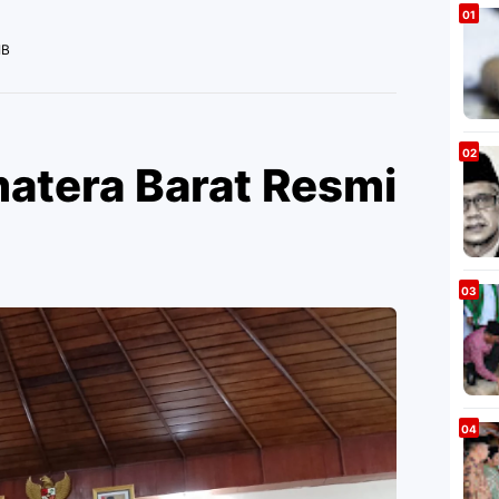
IB
tera Barat Resmi