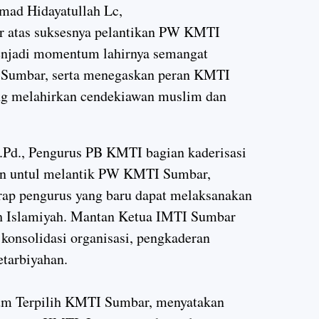
d Hidayatullah Lc,
r atas suksesnya pelantikan PW KMTI
menjadi momentum lahirnya semangat
a Sumbar, serta menegaskan peran KMTI
ang melahirkan cendekiawan muslim dan
.Pd., Pengurus PB KMTI bagian kaderisasi
kan untul melantik PW KMTI Sumbar,
ap pengurus yang baru dapat melaksanakan
ah Islamiyah. Mantan Ketua IMTI Sumbar
konsolidasi organisasi, pengkaderan
tarbiyahan.
um Terpilih KMTI Sumbar, menyatakan