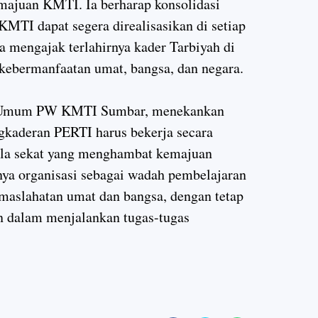
emajuan KMTI. Ia berharap konsolidasi
MTI dapat segera direalisasikan di setiap
 mengajak terlahirnya kader Tarbiyah di
 kebermanfaatan umat, bangsa, dan negara.
ris Umum PW KMTI Sumbar, menekankan
kaderan PERTI harus bekerja secara
ala sekat yang menghambat kemajuan
gnya organisasi sebagai wadah pembelajaran
maslahatan umat dan bangsa, dengan tetap
n dalam menjalankan tugas-tugas