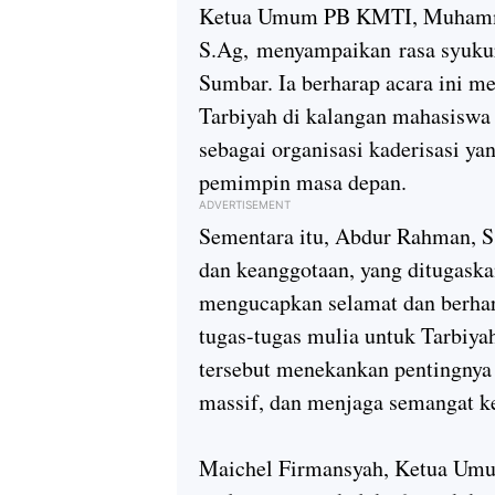
Ketua Umum PB KMTI, Muhamma
S.Ag, menyampaikan rasa syuku
Sumbar. Ia berharap acara ini 
Tarbiyah di kalangan mahasisw
sebagai organisasi kaderisasi y
pemimpin masa depan.
ADVERTISEMENT
Sementara itu, Abdur Rahman, S
dan keanggotaan, yang ditugas
mengucapkan selamat dan berhar
tugas-tugas mulia untuk Tarbiy
tersebut menekankan pentingnya 
massif, dan menjaga semangat ke
Maichel Firmansyah, Ketua Um