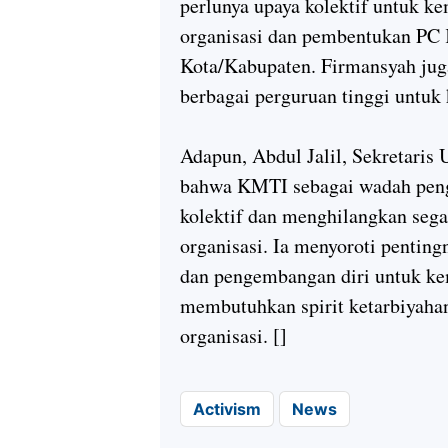
perlunya upaya kolektif untuk k
organisasi dan pembentukan PC K
Kota/Kabupaten. Firmansyah juga
berbagai perguruan tinggi untuk
Adapun, Abdul Jalil, Sekreta
bahwa KMTI sebagai wadah peng
kolektif dan menghilangkan seg
organisasi. Ia menyoroti pentin
dan pengembangan diri untuk ke
membutuhkan spirit ketarbiyaha
organisasi. []
Activism
News