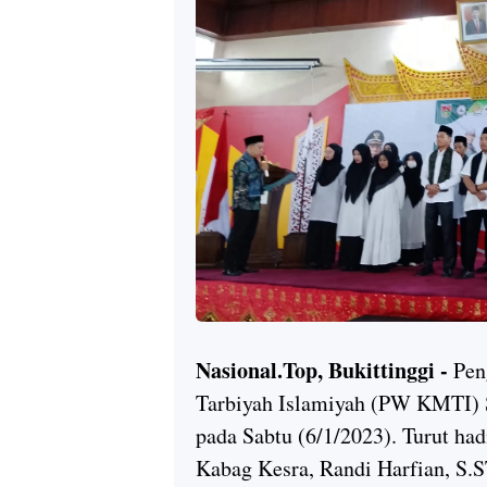
Nasional.Top, Bukittinggi -
Pen
Tarbiyah Islamiyah (PW KMTI) S
pada Sabtu (6/1/2023). Turut ha
Kabag Kesra, Randi Harfian, S.S