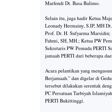
Marfendi Dt. Basa Balimo.
Selain itu, juga hadir Ketua Ma
Leonady Hermainy, S.IP, MH Dt
Prof. Dr. H. Sufyarma Marsidin;
Fahmi, SH, MH.; Ketua PW Pem
Sekretaris PW Pemuda PERTI Sum
jamaah PERTI dari beberapa dae
Acara pelantikan yang mengusun
Berjamaah.” dan digelar di Gedu
tersebut dilakukan serentak den
PC Persatuan Tarbiyah Islamiya
PERTI Bukittinggi.