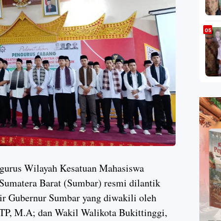
gurus Wilayah Kesatuan Mahasiswa
umatera Barat (Sumbar) resmi dilantik
dir Gubernur Sumbar yang diwakili oleh
TP, M.A; dan Wakil Walikota Bukittinggi,