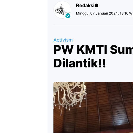
Redaksi
Minggu, 07 Januari 2024, 18:16 W
Activism
PW KMTI Suma
Dilantik!!