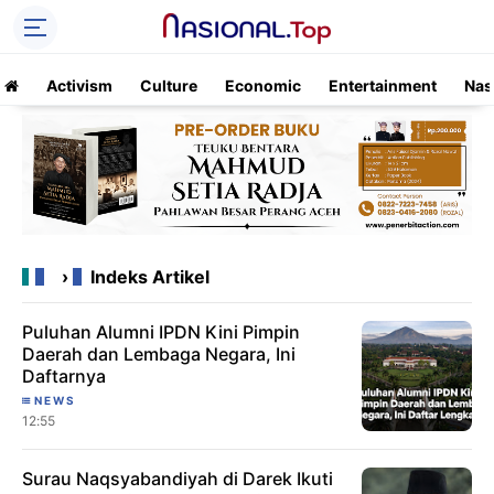
Activism
Culture
Economic
Entertainment
Nas
›
Indeks Artikel
Puluhan Alumni IPDN Kini Pimpin
Daerah dan Lembaga Negara, Ini
Daftarnya
NEWS
12:55
Surau Naqsyabandiyah di Darek Ikuti