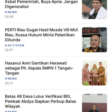
Itsbat Pemerintah, Buya Apria: Jangan
Digeneralisir
NEWS
20:39
PERTI Riau Gugat Hasil Musda VIII MUI
Riau, Kuasa Hukum Minta Pelantikan
Ditunda
ACTIVISM
22:37
Hasanul Amri Gantikan Herawati
sebagai Plt. Kepala SMPN 1 Tangan-
Tangan
NEWS
00:17
Batas 48 Desa Lulus Verifikasi BIG,
Pemkab Abdya Siapkan Perbup Batas
Wilayah
NEWS