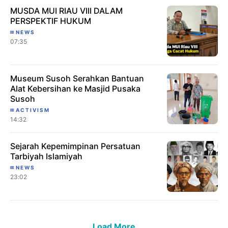
MUSDA MUI RIAU VIII DALAM
PERSPEKTIF HUKUM
NEWS
07:35
Museum Susoh Serahkan Bantuan
Alat Kebersihan ke Masjid Pusaka
Susoh
ACTIVISM
14:32
Sejarah Kepemimpinan Persatuan
Tarbiyah Islamiyah
NEWS
23:02
Load More