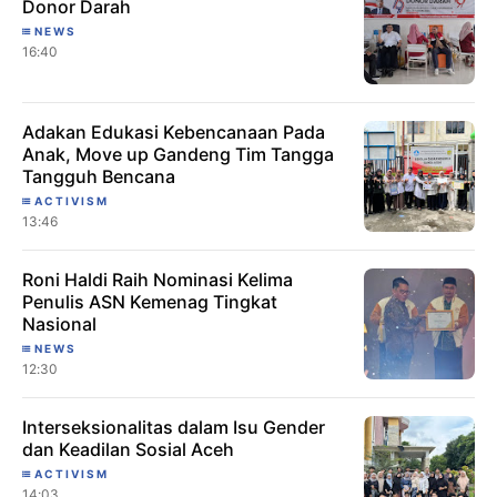
Donor Darah
NEWS
16:40
Adakan Edukasi Kebencanaan Pada
Anak, Move up Gandeng Tim Tangga
Tangguh Bencana
ACTIVISM
13:46
Roni Haldi Raih Nominasi Kelima
Penulis ASN Kemenag Tingkat
Nasional
NEWS
12:30
Interseksionalitas dalam Isu Gender
dan Keadilan Sosial Aceh
ACTIVISM
14:03