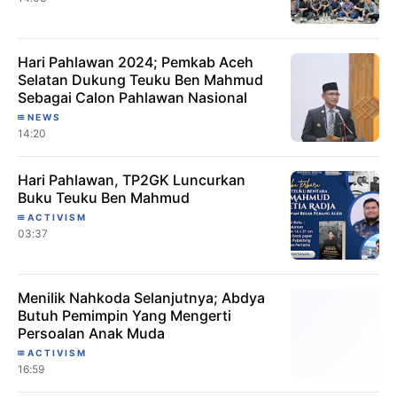
Hari Pahlawan 2024; Pemkab Aceh
Selatan Dukung Teuku Ben Mahmud
Sebagai Calon Pahlawan Nasional
NEWS
14:20
Hari Pahlawan, TP2GK Luncurkan
Buku Teuku Ben Mahmud
ACTIVISM
03:37
Menilik Nahkoda Selanjutnya; Abdya
Butuh Pemimpin Yang Mengerti
Persoalan Anak Muda
ACTIVISM
16:59