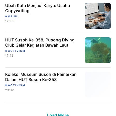
Ubah Kata Menjadi Karya: Usaha
Copywriting
OPINI
12:33
HUT Susoh Ke-358, Pusong Diving
Club Gelar Kegiatan Bawah Laut
ACTIVISM
17:42
Koleksi Museum Susoh di Pamerkan
Dalam HUT Susoh Ke-358
ACTIVISM
23:02
Load More