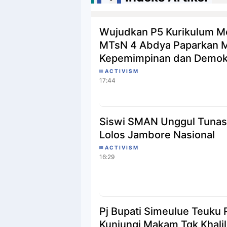
Wujudkan P5 Kurikulum Me
MTsN 4 Abdya Paparkan M
Kepemimpinan dan Demok
ACTIVISM
17:44
Siswi SMAN Unggul Tunas
Lolos Jambore Nasional
ACTIVISM
16:29
Pj Bupati Simeulue Teuku 
Kunjungi Makam Tgk Khalil