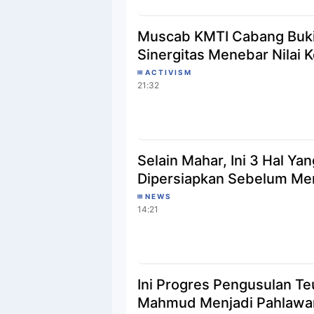
Muscab KMTI Cabang Bukit
Sinergitas Menebar Nilai 
ACTIVISM
21:32
Selain Mahar, Ini 3 Hal Yang Harus
Dipersiapkan Sebelum Me
NEWS
14:21
Ini Progres Pengusulan T
Mahmud Menjadi Pahlawan