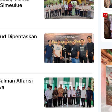
 Simeulue
ud Dipentaskan
alman Alfarisi
ya