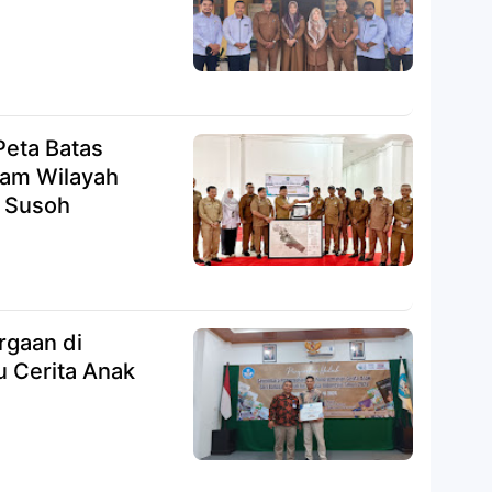
eta Batas
lam Wilayah
n Susoh
rgaan di
 Cerita Anak