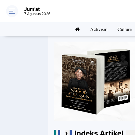
Jum'at
7 Agustus 2026
Activism
Culture
›
Indeks Artikel