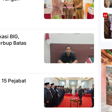
kasi BIG,
rbup Batas
 15 Pejabat