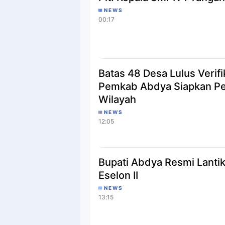
NEWS
00:17
Batas 48 Desa Lulus Verifi
Pemkab Abdya Siapkan Pe
Wilayah
NEWS
12:05
Bupati Abdya Resmi Lantik
Eselon II
NEWS
13:15