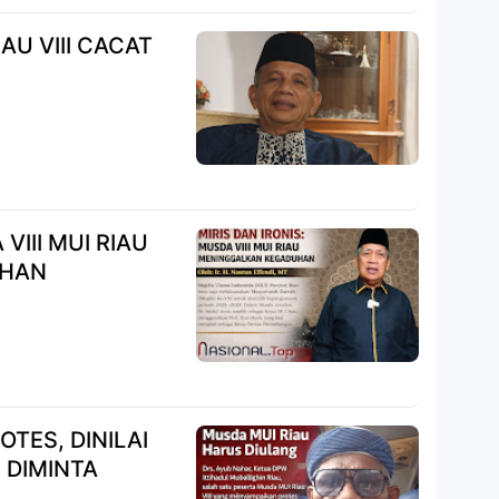
U VIII CACAT
VIII MUI RIAU
UHAN
OTES, DINILAI
 DIMINTA