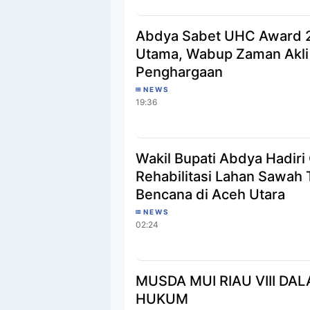
Abdya Sabet UHC Award 2
Utama, Wabup Zaman Akli
Penghargaan
NEWS
19:36
Wakil Bupati Abdya Hadir
Rehabilitasi Lahan Sawah
Bencana di Aceh Utara
NEWS
02:24
MUSDA MUI RIAU VIII DA
HUKUM