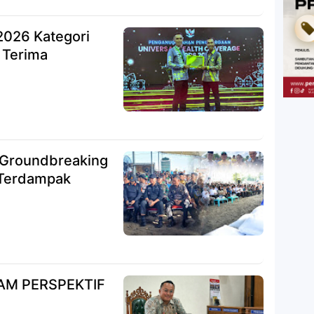
026 Kategori
 Terima
i Groundbreaking
 Terdampak
LAM PERSPEKTIF