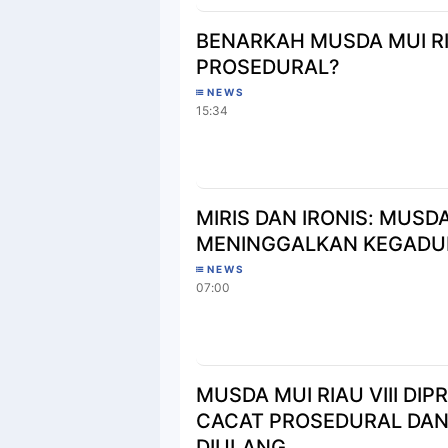
BENARKAH MUSDA MUI RIA
PROSEDURAL?
NEWS
15:34
MIRIS DAN IRONIS: MUSDA 
MENINGGALKAN KEGAD
NEWS
07:00
MUSDA MUI RIAU VIII DIPR
CACAT PROSEDURAL DAN
DIULANG